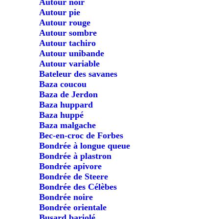
Autour noir
Autour pie
Autour rouge
Autour sombre
Autour tachiro
Autour unibande
Autour variable
Bateleur des savanes
Baza coucou
Baza de Jerdon
Baza huppard
Baza huppé
Baza malgache
Bec-en-croc de Forbes
Bondrée à longue queue
Bondrée à plastron
Bondrée apivore
Bondrée de Steere
Bondrée des Célèbes
Bondrée noire
Bondrée orientale
Busard bariolé