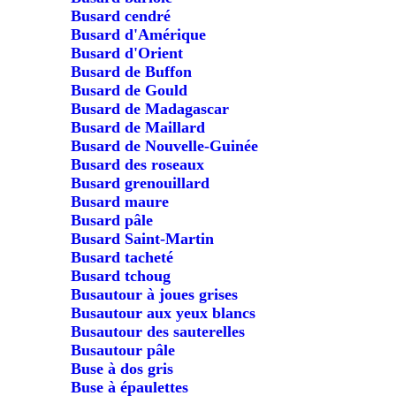
Busard cendré
Busard d'Amérique
Busard d'Orient
Busard de Buffon
Busard de Gould
Busard de Madagascar
Busard de Maillard
Busard de Nouvelle-Guinée
Busard des roseaux
Busard grenouillard
Busard maure
Busard pâle
Busard Saint-Martin
Busard tacheté
Busard tchoug
Busautour à joues grises
Busautour aux yeux blancs
Busautour des sauterelles
Busautour pâle
Buse à dos gris
Buse à épaulettes