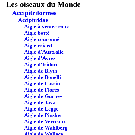
Les oiseaux du Monde
Accipitriformes
Accipitridae
Aigle à ventre roux
Aigle botté
Aigle couronné
Aigle criard
Aigle d'Australie
Aigle d'Ayres
Aigle d'Isidore
Aigle de Blyth
Aigle de Bonelli
Aigle de Cassin
Aigle de Florès
Aigle de Gurney
Aigle de Java
Aigle de Legge
Aigle de Pinsker
Aigle de Verreaux
Aigle de Wahlberg
Aigle de Wallace