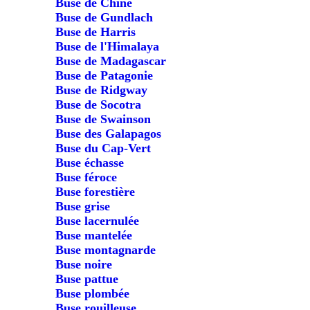
Buse de Chine
Buse de Gundlach
Buse de Harris
Buse de l'Himalaya
Buse de Madagascar
Buse de Patagonie
Buse de Ridgway
Buse de Socotra
Buse de Swainson
Buse des Galapagos
Buse du Cap-Vert
Buse échasse
Buse féroce
Buse forestière
Buse grise
Buse lacernulée
Buse mantelée
Buse montagnarde
Buse noire
Buse pattue
Buse plombée
Buse rouilleuse