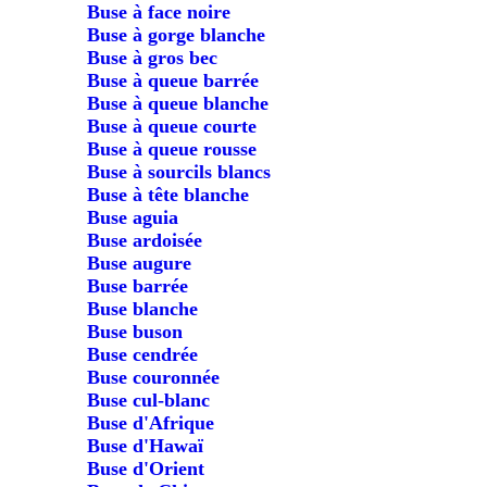
Buse à face noire
Buse à gorge blanche
Buse à gros bec
Buse à queue barrée
Buse à queue blanche
Buse à queue courte
Buse à queue rousse
Buse à sourcils blancs
Buse à tête blanche
Buse aguia
Buse ardoisée
Buse augure
Buse barrée
Buse blanche
Buse buson
Buse cendrée
Buse couronnée
Buse cul-blanc
Buse d'Afrique
Buse d'Hawaï
Buse d'Orient